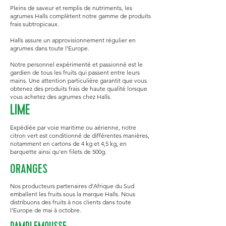
Pleins de saveur et remplis de nutriments, les
agrumes Halls complètent notre gamme de produits
frais subtropicaux.
Halls assure un approvisionnement régulier en
agrumes dans toute l'Europe.
Notre personnel expérimenté et passionné est le
gardien de tous les fruits qui passent entre leurs
mains. Une attention particulière garantit que vous
obtenez des produits frais de haute qualité lorsque
vous achetez des agrumes chez Halls.
LIME
Expédiée par voie maritime ou aérienne, notre
citron vert est conditionné de différentes manières,
notamment en cartons de 4 kg et 4,5 kg, en
barquette ainsi qu'en filets de 500g.
ORANGES
Nos producteurs partenaires d'Afrique du Sud
emballent les fruits sous la marque Halls. Nous
distribuons des fruits à nos clients dans toute
l'Europe de mai à octobre.