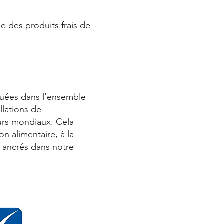
e des produits frais de
iquées dans l’ensemble
llations de
urs mondiaux. Cela
on alimentaire, à la
nt ancrés dans notre