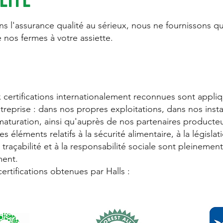
s l'assurance qualité au sérieux, nous ne fournissons qu
e nos fermes à votre assiette.
 certifications internationalement reconnues sont appl
treprise : dans nos propres exploitations, dans nos insta
aturation, ainsi qu'auprès de nos partenaires producte
 éléments relatifs à la sécurité alimentaire, à la législati
a traçabilité et à la responsabilité sociale sont pleineme
ment.
tifications obtenues par Halls :