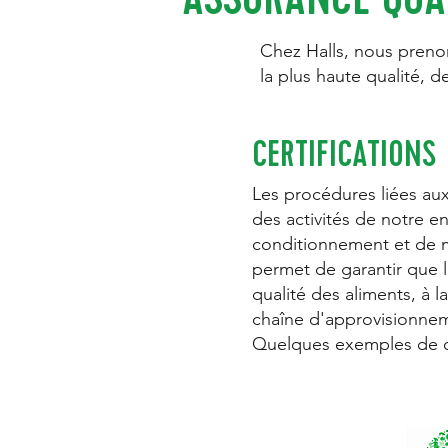
Chez Halls, nous prenon
la plus haute qualité, d
CERTIFICATIONS
Les procédures liées aux
des activités de notre en
conditionnement et de m
permet de garantir que les
qualité des aliments, à l
chaîne d'approvisionne
Quelques exemples de cer