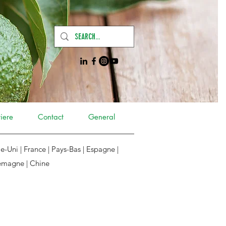
iere
Contact
General
-Uni | France | Pays-Bas | Espagne |
emagne | Chine