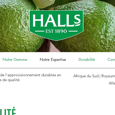
Notre Gamme
Notre Expertise
Durabilité
Carr
 de l'approvisionnement durables en
Afrique du Sud | Royaume
is de qualité
All
LITÉ